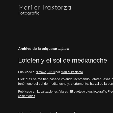
lofoten
Archivo de la etiqueta:
Lofoten y el sol de medianoche
Publicado el
9 mayo, 2013
por
Marilar Irastorza
Diez días se me han pasado volando recorriendo Lofoten, esas bon
fenómeno del sol de medianoche y, ciertamente, ha valido la p
Publicado en
Localizaciones
,
Viajes
|
Etiquetado
blog
,
fotografía
,
Fre
comentarios