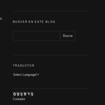
ol
BUSCAR EN ESTE BLOG
TRADUCTOR
Select Language
▼
Contador