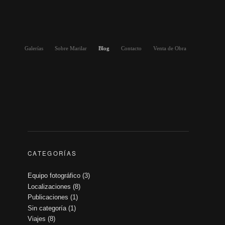
Galerías
Sobre Marilar
Blog
Contacto
Venta de Obra
CATEGORÍAS
Equipo fotográfico
(3)
Localizaciones
(8)
Publicaciones
(1)
Sin categoría
(1)
Viajes
(8)