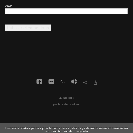
Web
5
∞
aviso legal
política de cookies
Utilizamos cookies propias y de terceros para analizar y gestionar nuestros contenidos en
base a tus hábitos de navegación.