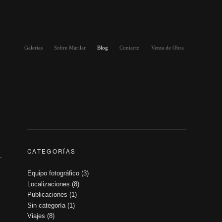
Galerías
Sobre Marilar
Blog
Contacto
Venta de Obra
CATEGORÍAS
.
Equipo fotográfico
(3)
Localizaciones
(8)
Publicaciones
(1)
Sin categoría
(1)
Viajes
(8)